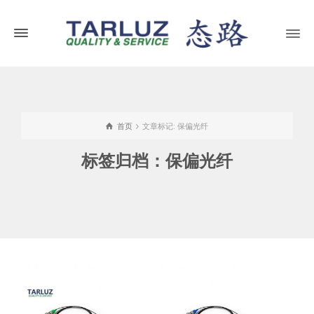
首页
文章标记: 保偏光纤
标签归档：保偏光纤