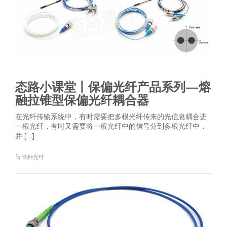
态路小课堂丨保偏光纤产品系列—熔
融拉锥型保偏光纤耦合器
在光纤传输系统中，有时需要把多根光纤传来的光信息耦合进
一根光纤，有时又需要将一根光纤中的信号分到多根光纤中，
并 […]
特种光纤