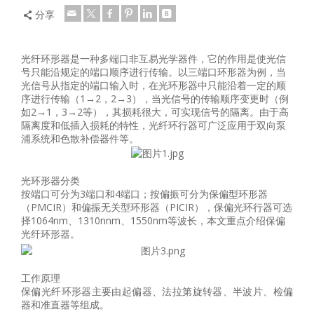
分享
光纤环形器是一种多端口非互易光学器件，它的作用是使光信
号只能沿规定的端口顺序进行传输。以三端口环形器为例，当
光信号从指定的端口输入时，在光环形器中只能沿着一定的顺
序进行传输（1→2，2→3），当光信号的传输顺序变更时（例
如2→1，3→2等），其损耗很大，可实现信号的隔离。由于高
隔离度和低插入损耗的特性，光纤环行器可广泛应用于双向泵
浦系统和色散补偿器件等。
光环形器分类
按端口可分为3端口和4端口；按偏振可分为保偏型环形器
（PMCIR）和偏振无关型环形器（PICIR），保偏光环行器可选
择1064nm、1310nnm、1550nm等波长，本文重点介绍保偏
光纤环形器。
工作原理
保偏光纤环形器主要由起偏器、法拉第旋转器、半波片、检偏
器和准直器等组成。