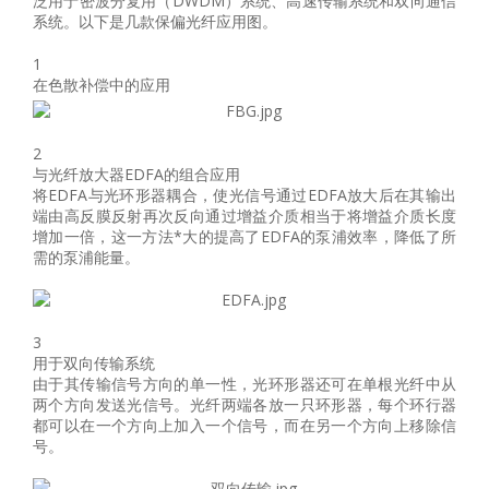
泛用于密波分复用（DWDM）系统、高速传输系统和双向通信
系统。以下是几款保偏光纤应用图。
1
在色散补偿中的应用
2
与光纤放大器EDFA的组合应用
将EDFA与光环形器耦合，使光信号通过EDFA放大后在其输出
端由高反膜反射再次反向通过增益介质相当于将增益介质长度
增加一倍，这一方法*大的提高了EDFA的泵浦效率，降低了所
需的泵浦能量。
3
用于双向传输系统
由于其传输信号方向的单一性，光环形器还可在单根光纤中从
两个方向发送光信号。光纤两端各放一只环形器，每个环行器
都可以在一个方向上加入一个信号，而在另一个方向上移除信
号。