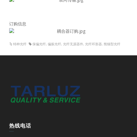
订购信息
特种光纤
保偏光纤
,
偏振光纤
,
光纤无源器件
,
光纤环形器
,
熊猫型光纤
热线电话