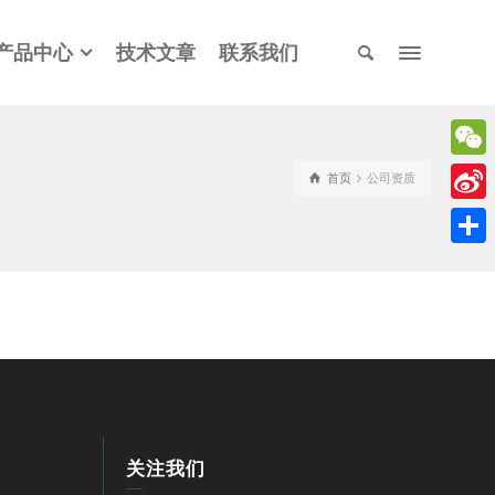
产品中心
技术文章
联系我们
WeCh
首页
公司资质
Sina
Weib
分
享
关注我们