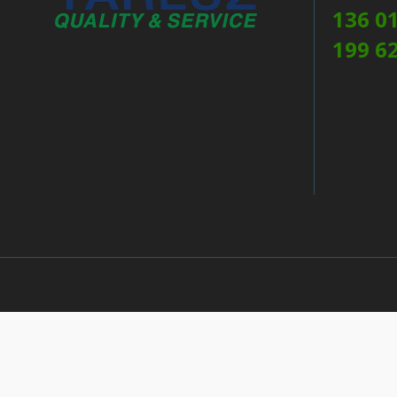
136 0
199 6