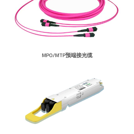
MPO/MTP预端接主干光缆
MPO/MTP预端接延长光缆
MPO/MTP预端接分支光缆
可换*性MPO/MTP光纤跳线
LC uniboot光纤跳线
MPO/MTP预端接光缆
光模块
400G光模块
200G光模块
100G光模块
40G光模块
25G光模块
10G光模块
GE光模块