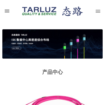
产品中心
MPO/MTP预端接光缆