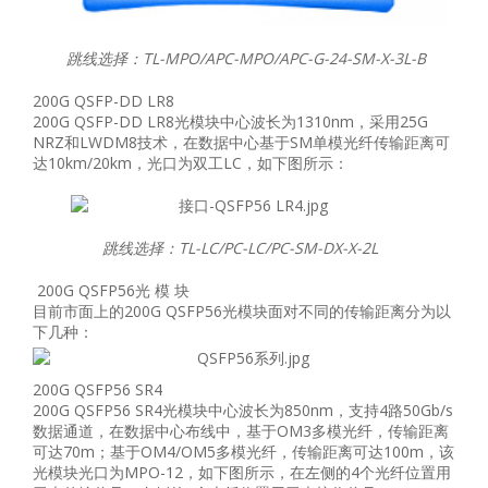
跳线选择：TL-MPO/APC-MPO/APC-G-24-SM-X-3L-B
200G QSFP-DD LR8
200G QSFP-DD LR8光模块中心波长为1310nm，采用25G
NRZ和LWDM8技术，在数据中心基于SM单模光纤传输距离可
达10km/20km，光口为双工LC，如下图所示：
跳线选择：TL-LC/PC-LC/PC-SM-DX-X-2L
200G QSFP56光 模 块
目前市面上的200G QSFP56光模块面对不同的传输距离分为以
下几种：
200G QSFP56 SR4
200G QSFP56 SR4光模块中心波长为850nm，支持4路50Gb/s
数据通道，在数据中心布线中，基于OM3多模光纤，传输距离
可达70m；基于OM4/OM5多模光纤，传输距离可达100m，该
光模块光口为MPO-12，如下图所示，在左侧的4个光纤位置用