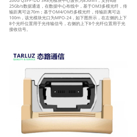
200G QSFP-DD SR8光模块中心波长为850nm，支持8路
25Gb/s数据通道，在数据中心布线中，基于OM3多模光纤，传
输距离可达70m；基于OM4/OM5多模光纤，传输距离可达
100m，该光模块光口为MPO-24，如下图所示，在左侧的上下
8个光纤位置用于光传输信号，右侧的上下8个光纤位置用于光
接收信号。