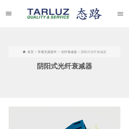
首页
常规无源器件
光纤衰减器
阴阳式光纤衰减器
阴阳式光纤衰减器