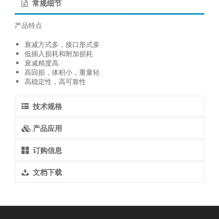
常规细节
产品特点
衰减方式多，接口形式多
低插入损耗和附加损耗
衰减精度高
高回损，体积小，重量轻
高稳定性，高可靠性
技术规格
产品应用
订购信息
文档下载