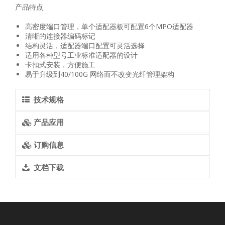
产品特点
高密度端口管理，单个适配器板可配置6个MPO适配器
清晰的连接器编码标记
结构灵活，适配器端口配置可灵活选择
适用各种型号工业标准适配器的设计
卡扣式安装，方便施工
易于升级到40/100G 网络而不改变光纤管理架构
技术规格
产品应用
订购信息
文档下载