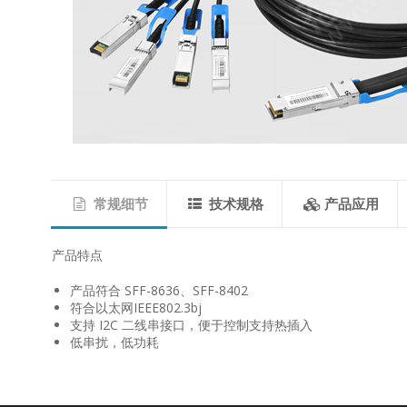
常规细节
技术规格
产品应用
产品特点
产品符合 SFF-8636、SFF-8402
符合以太网IEEE802.3bj
支持 I2C 二线串接口，便于控制支持热插入
低串扰，低功耗