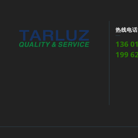
热线电话
136 0
199 6