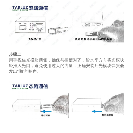
步骤
二
用手捏住光模块两侧，确保与插槽对齐，沿水平方向将光模块
轻推入光口，避免使用过大的力量，正确安装后光模块弹簧会
发出“啪“的响声。