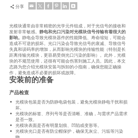
分享
光模块通常由非常精密的光学元件组成，对于光信号的接收和
发射非常敏感。
静电和光口污染对光模块信号传输有着很大的
影响。
静电会导致光模块器件的性能降低、寿命缩短，可能会
造成不可逆的损坏。光口污染会导致光信号的衰减、导致信号
失真和误码率的增加，从而影响光模块的传输性能（特别是长
距离传输光模块，更容易受倒光口污染的影响）。此外，光模
块的不规范使用，还很有可能会伤害到施工人员。因此，本文
态路为您介绍光模块安装与拆卸的小指南，确保您能正确操
作，避免造成不必要的损坏或故障。
安装前的准备
产品
检查
光模块包装是否为防静电袋包装，避免光模块静电干扰和损
坏。
光模块的标签、序列号等是否清晰、准确，与需求产品需求
是否一致。
光模块表面是否有明显划痕、凹陷或变形等。
光模块光口是否有防尘帽保护，确保无灰尘、污垢等污染
物。