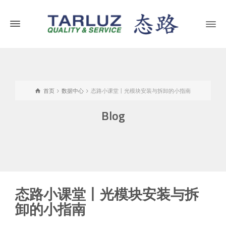
首页
数据中心
态路小课堂丨光模块安装与拆卸的小指南
Blog
态路小课堂丨光模块安装与拆
卸的小指南