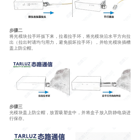
步骤
二
将光模块拉手环扳下来，拉着拉手环，将光模块沿水平方向拉
出（拉出时请均匀用力，避免损坏拉手环），并给光模块插槽
盖上防尘帽。
步骤
三
光模块盖上防尘帽，放置吸塑盒中，并将盒子放入防静电袋进
行保存。